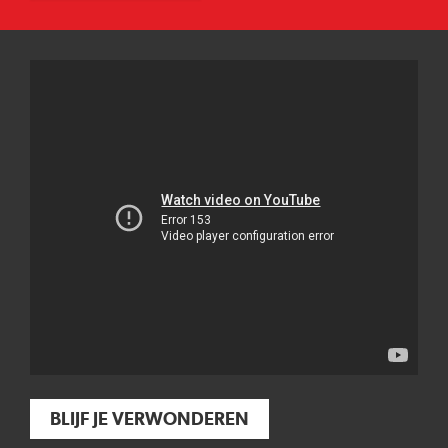
BLIJF JE VERWONDEREN